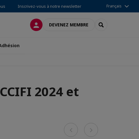
Français
ous
Inscrivez-vous à notre newsletter
CONNEXION
RECHERCHER
DEVENEZ MEMBRE
Adhésion
CCIFI 2024 et
Previous
Next