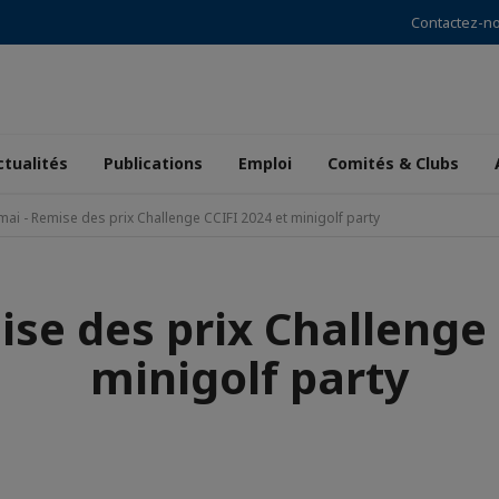
Contactez-n
ctualités
Publications
Emploi
Comités & Clubs
mai - Remise des prix Challenge CCIFI 2024 et minigolf party
ise des prix Challenge 
minigolf party