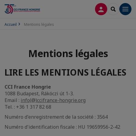
CONNEXION
RECHERCH
Men
Accueil
Mentions légales
Mentions légales
LIRE LES MENTIONS LÉGALES
CCI France Hongrie
1088 Budapest, Rákóczi út 1-3.
Email :
info(@)ccifrance-hongrie.org
Tel. : +36 1 317 82 68
Numéro d'enregistrement de la société : 3564
Numéro d'identification fiscale : HU 19659956-2-42