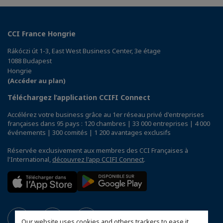
CCI France Hongrie
Rákóczi út 1-3, East West Business Center, 3e étage
1088 Budapest
Hongrie
(Accéder au plan)
Téléchargez l’application CCIFI Connect
Accélérez votre business grâce au 1er réseau privé d'entreprises
françaises dans 95 pays : 120 chambres | 33 000 entreprises | 4 000
événements | 300 comités | 1 200 avantages exclusifs
Réservée exclusivement aux membres des CCI Françaises à
l'International,
découvrez l'app CCIFI Connect
.
Our website uses cookies and others trackers to ease it