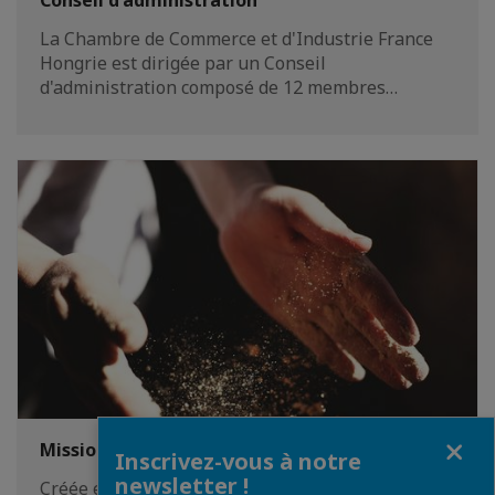
Conseil d'administration
La Chambre de Commerce et d'Industrie France
Hongrie est dirigée par un Conseil
d'administration composé de 12 membres…
Fermer
Mission et valeurs
Inscrivez-vous à notre
newsletter !
Créée en 1991, la Chambre de Commerce et