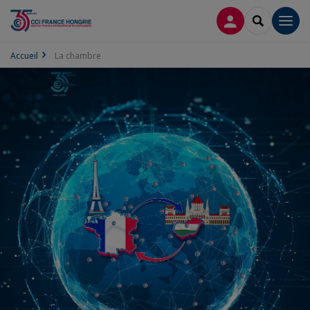
CONNEXION
RECHERCH
Men
Accueil
La chambre