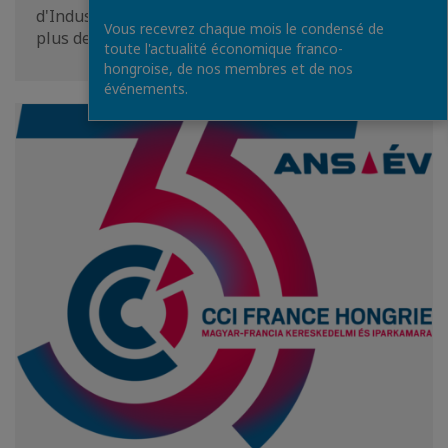
d'Industrie France Hongrie regroupe aujourd'hui
Vous recevrez chaque mois le condensé de
plus de 230 membres, parmi eux des…
toute l'actualité économique franco-
hongroise, de nos membres et de nos
événements.