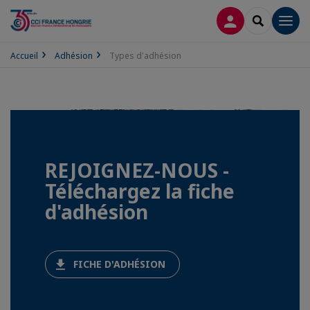
CONNEXION
RECHERCH
Men
Accueil
Adhésion
Types d'adhésion
REJOIGNEZ-NOUS -
Téléchargez la fiche
d'adhésion
FICHE D'ADHÉSION