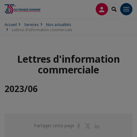
CONNEXION
RECHERCH
Men
Accueil
Services
Nos actualités
Lettres d'information commerciale
Lettres d'information
commerciale
2023/06
Partager
Partager
Partager
Partager cette page
sur
sur
sur