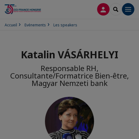
CONNEXION
RECHERCH
Men
Accueil
Evénements
Les speakers
Katalin VÁSÁRHELYI
Responsable RH,
Consultante/Formatrice Bien-être,
Magyar Nemzeti bank