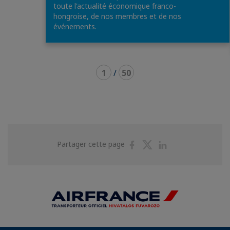
toute l'actualité économique franco-
hongroise, de nos membres et de nos
événements.
1
/
50
Partager
Partager
Partager
Partager cette page
sur
sur
sur
Facebook
Twitter
Linkedin