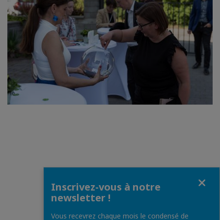
Fermer
Inscrivez-vous à notre
newsletter !
Vous recevrez chaque mois le condensé de