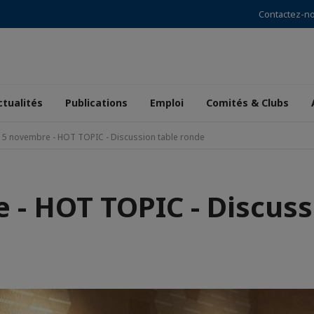
Contactez-n
ctualités
Publications
Emploi
Comités & Clubs
15 novembre - HOT TOPIC - Discussion table ronde
 - HOT TOPIC - Discuss