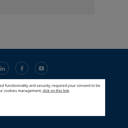
ed functionnality and security, required your consent to be
 our cookies management,
click on this link
.