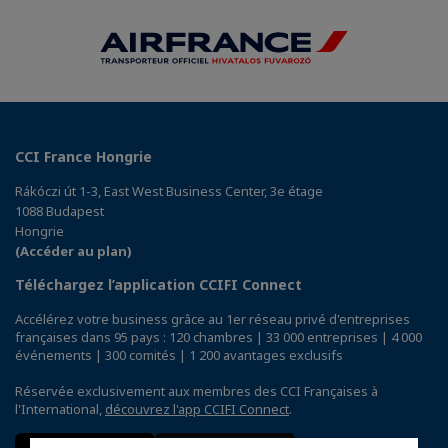
CCI France Hongrie
Rákóczi út 1-3, East West Business Center, 3e étage
1088 Budapest
Hongrie
(Accéder au plan)
Téléchargez l’application CCIFI Connect
Accélérez votre business grâce au 1er réseau privé d'entreprises
françaises dans 95 pays : 120 chambres | 33 000 entreprises | 4 000
événements | 300 comités | 1 200 avantages exclusifs
Réservée exclusivement aux membres des CCI Françaises à
l'International,
découvrez l'app CCIFI Connect
.