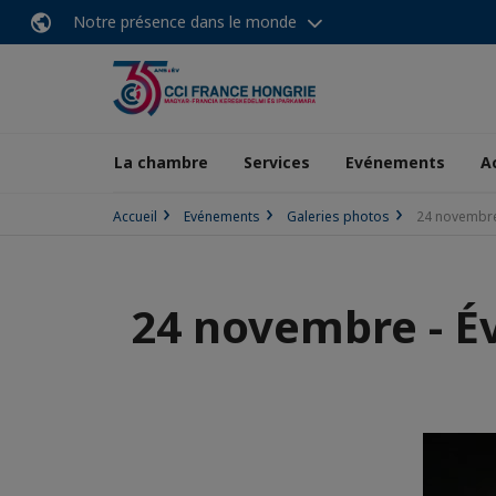
Notre présence dans le monde
La chambre
Services
Evénements
A
Accueil
Evénements
Galeries photos
24 novembre 
24 novembre - Év