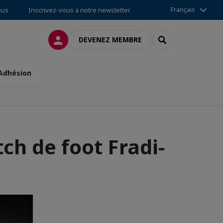
Français
ous
Inscrivez-vous à notre newsletter
CONNEXION
RECHERCHER
DEVENEZ MEMBRE
Adhésion
ch de foot Fradi-