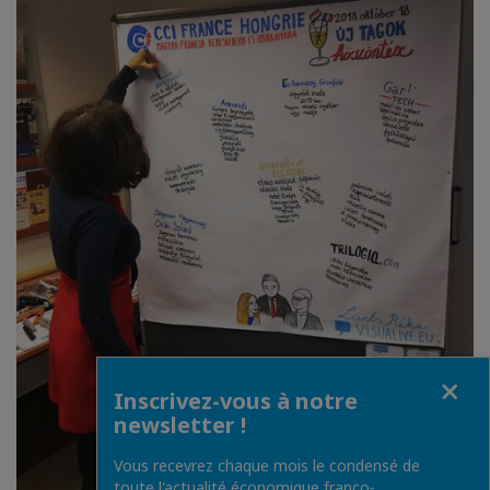
Fermer
Inscrivez-vous à notre
newsletter !
Vous recevrez chaque mois le condensé de
toute l'actualité économique franco-