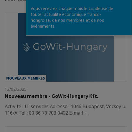
Vous recevrez chaque mois le condensé de
toute l'actualité économique franco-
hongroise, de nos membres et de nos
événements.
NOUVEAUX MEMBRES
12/02/2025
Nouveau membre - GoWit-Hungary Kft.
Activité : IT services Adresse : 1046 Budapest, Vécsey u.
116/A Tel : 00 36 70 703 0402 E-mail :…