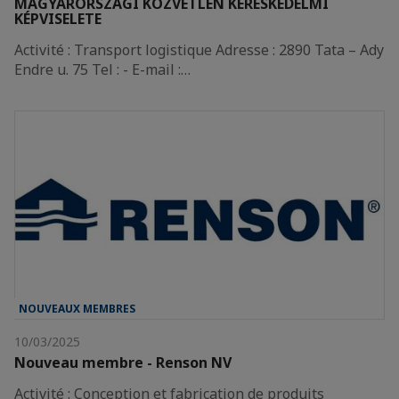
MAGYARORSZÁGI KÖZVETLEN KERESKEDELMI
KÉPVISELETE
Activité : Transport logistique Adresse : 2890 Tata – Ady
Endre u. 75 Tel : - E-mail :…
NOUVEAUX MEMBRES
10/03/2025
Nouveau membre - Renson NV
Activité : Conception et fabrication de produits