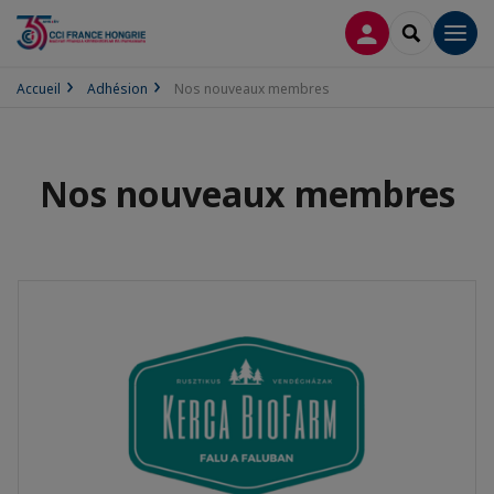
CONNEXION
RECHERCH
Men
Accueil
Adhésion
Nos nouveaux membres
Nos nouveaux membres