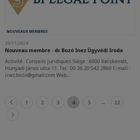
NOUVEAUX MEMBRES
29/11/2024
Nouveau membre - dr. Bozó Inez Ügyvédi Iroda
Activité : Conseils juridiques Siège : 6000 Kecskemét,
Hunyadi János utca 11. Tel : 00 36 20 542 2860 E-mail :
inez.bozo@gmail.com Web…
...
1
2
3
4
5
22