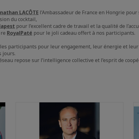
onathan LACÔTE
l’Ambassadeur de France en Hongrie pour 
sion du cocktail,
dapest
pour l’excellent cadre de travail et la qualité de l’accu
ire
RoyalPaté
pour le joli cadeau offert à nos participants.
 les participants pour leur engagement, leur énergie et leur
s jours.
éseau repose sur l’intelligence collective et l’esprit de coop