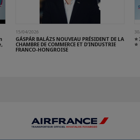
15/04/2026
30
n
GÁSPÁR BALÁZS NOUVEAU PRÉSIDENT DE LA
⭐ 
e,
CHAMBRE DE COMMERCE ET D’INDUSTRIE
⭐
FRANCO-HONGROISE