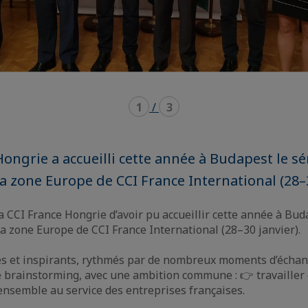
1
/
3
Hongrie a accueilli cette année à Budapest le s
la zone Europe de CCI France International (28–3
la CCI France Hongrie d’avoir pu accueillir cette année à Bu
la zone Europe de CCI France International (28–30 janvier).
es et inspirants, rythmés par de nombreux moments d’échan
e brainstorming, avec une ambition commune : 👉 travailler
ensemble au service des entreprises françaises.