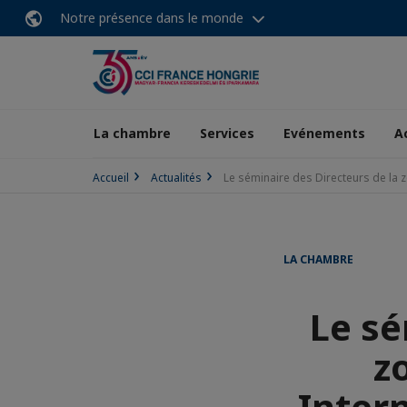
Notre présence dans le monde
La chambre
Services
Evénements
A
Accueil
Actualités
Le séminaire des Directeurs de la 
LA CHAMBRE
Le sé
z
Inter