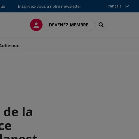
Français
ous
Inscrivez-vous à notre newsletter
CONNEXION
RECHERCHER
DEVENEZ MEMBRE
Adhésion
 de la
ce
dapest