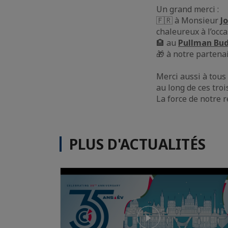
Un grand merci :
🇫🇷 à Monsieur
J
chaleureux à l’occa
🏨 au
Pullman Bu
🎁 à notre partena
Merci aussi à tous
au long de ces troi
La force de notre r
PLUS D'ACTUALITÉS