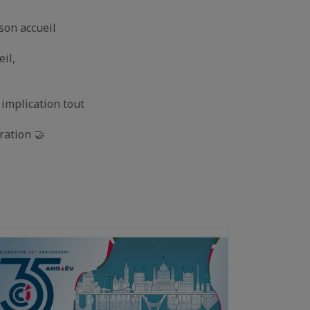
son accueil
eil,
 implication tout
ération 🤝