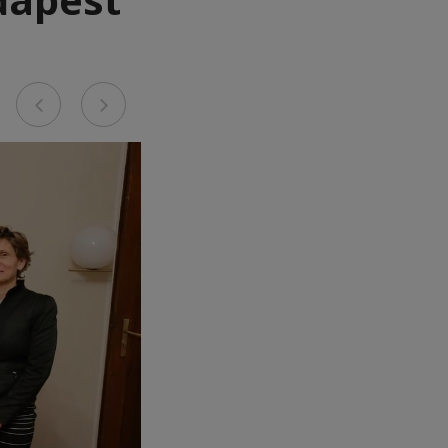
Previous
Next