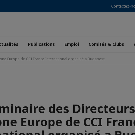
Contactez-n
ctualités
Publications
Emploi
Comités & Clubs
zone Europe de CCI France International organisé a Budapest
minaire des Directeurs
one Europe de CCI Fran
national organisé a Bu