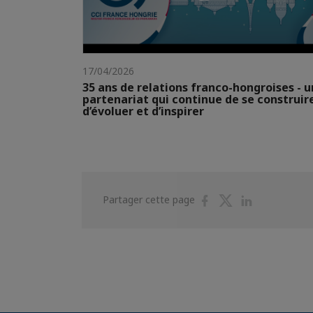
17/04/2026
35 ans de relations franco-hongroises - u
partenariat qui continue de se construir
d’évoluer et d’inspirer
Partager
Partager
Partager
Partager cette page
sur
sur
sur
Facebook
Twitter
Linkedin