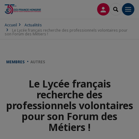
CONNEXION
RECHERCH
Men
Accueil
Actualités
Le Lycée français recherche des professionnels volontaires pour
son Forum des Métiers !
MEMBRES
AUTRES
Le Lycée français
recherche des
professionnels volontaires
pour son Forum des
Métiers !