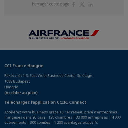
Partager
Partager
Partager
Partager cette page
sur
sur
sur
Facebook
Twitter
Linkedin
CCI France Hongrie
Rákóczi út 1-3, East West Business Center, 3e étage
1088 Budapest
Hongrie
(Accéder au plan)
Téléchargez l’application CCIFI Connect
Accélérez votre business grâce au 1er réseau privé d'entreprises
françaises dans 95 pays : 120 chambres | 33 000 entreprises | 4 000
événements | 300 comités | 1 200 avantages exclusifs