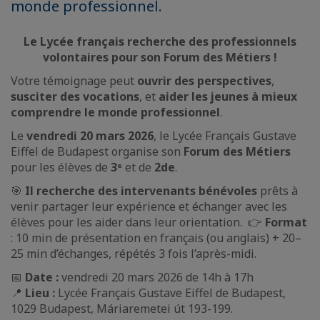
monde professionnel.
Le Lycée français recherche des professionnels
volontaires pour son Forum des Métiers !
Votre témoignage peut
ouvrir des perspectives
,
susciter des vocations
, et
aider les jeunes à mieux
comprendre le monde professionnel
.
Le
vendredi 20 mars 2026
, le Lycée Français Gustave
Eiffel de Budapest organise son
Forum des Métiers
pour les élèves de
3ᵉ
et de
2de
.
🎯
Il recherche des intervenants bénévoles
prêts à
venir partager leur expérience et échanger avec les
élèves pour les aider dans leur orientation. 👉
Format
: 10 min de présentation en français (ou anglais) + 20–
25 min d’échanges, répétés 3 fois l’après-midi.
📅
Date :
vendredi 20 mars 2026 de 14h à 17h
📍
Lieu :
Lycée Français Gustave Eiffel de Budapest,
1029 Budapest, Máriaremetei út 193-199.