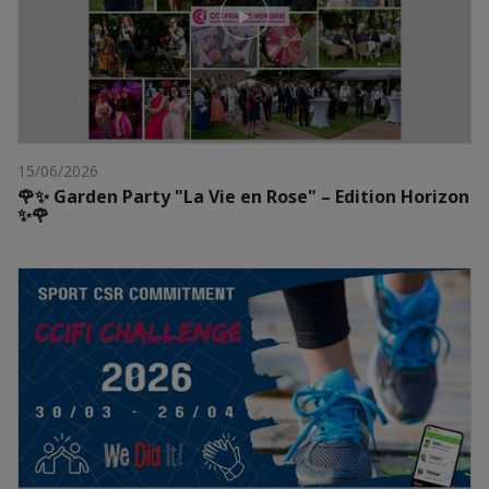
15/06/2026
🌹✨ Garden Party "La Vie en Rose" – Edition Horizon
✨🌹