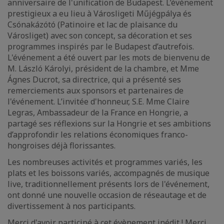
anniversaire de l'unification de Budapest. L’événement
prestigieux a eu lieu à Városligeti Műjégpálya és
Csónakázótó (Patinoire et lac de plaisance du
Városliget) avec son concept, sa décoration et ses
programmes inspirés par le Budapest d’autrefois.
L'événement a été ouvert par les mots de bienvenu de
M. László Károlyi, président de la chambre, et Mme
Ágnes Ducrot, sa directrice, qui a présenté ses
remerciements aux sponsors et partenaires de
l'événement. L’invitée d'honneur, S.E. Mme Claire
Legras, Ambassadeur de la France en Hongrie, a
partagé ses réflexions sur la Hongrie et ses ambitions
d’approfondir les relations économiques franco-
hongroises déjà florissantes.
Les nombreuses activités et programmes variés, les
plats et les boissons variés, accompagnés de musique
live, traditionnellement présents lors de l'événement,
ont donné une nouvelle occasion de réseautage et de
divertissement à nos participants.
Merci d'avoir participé à cet évènement inédit ! Merci