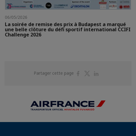
06/05/2026
La soirée de remise des prix à Budapest a marqué
une belle clôture du défi sportif international CCIFI
Challenge 2026
Partager
Partager
Partager
Partager cette page
sur
sur
sur
Facebook
Twitter
Linkedin