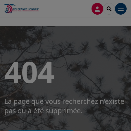
CONNEXION
RECHERCH
Men
404
La page que vous recherchez n’existe
pas ou a été supprimée.