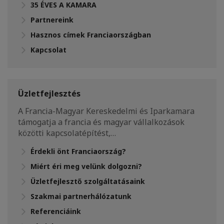
35 ÉVES A KAMARA
Partnereink
Hasznos címek Franciaországban
Kapcsolat
Üzletfejlesztés
A Francia-Magyar Kereskedelmi és Iparkamara
támogatja a francia és magyar vállalkozások
közötti kapcsolatépítést,…
Érdekli önt Franciaország?
Miért éri meg velünk dolgozni?
Üzletfejlesztő szolgáltatásaink
Szakmai partnerhálózatunk
Referenciáink