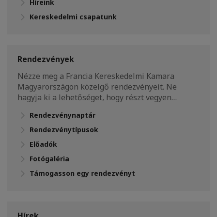
Híreink
Kereskedelmi csapatunk
Rendezvények
Nézze meg a Francia Kereskedelmi Kamara
Magyarországon közelgő rendezvényeit. Ne
hagyja ki a lehetőséget, hogy részt vegyen…
Rendezvénynaptár
Rendezvénytípusok
Előadók
Fotógaléria
Támogasson egy rendezvényt
Hírek