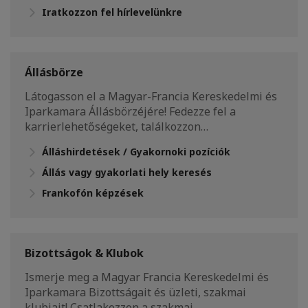
Iratkozzon fel hírlevelünkre
Állásbörze
Látogasson el a Magyar-Francia Kereskedelmi és
Iparkamara Állásbörzéjére! Fedezze fel a
karrierlehetőségeket, találkozzon…
Álláshirdetések / Gyakornoki pozíciók
Állás vagy gyakorlati hely keresés
Frankofón képzések
Bizottságok & Klubok
Ismerje meg a Magyar Francia Kereskedelmi és
Iparkamara Bizottságait és üzleti, szakmai
klubjait! Csatlakozzon a szakmai…