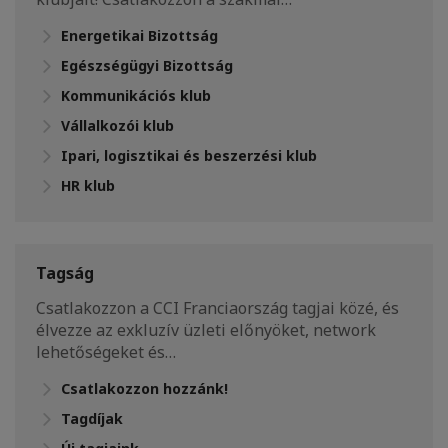
Energetikai Bizottság
Egészségügyi Bizottság
Kommunikációs klub
Vállalkozói klub
Ipari, logisztikai és beszerzési klub
HR klub
Tagság
Csatlakozzon a CCI Franciaország tagjai közé, és
élvezze az exkluzív üzleti előnyöket, network
lehetőségeket és…
Csatlakozzon hozzánk!
Tagdíjak