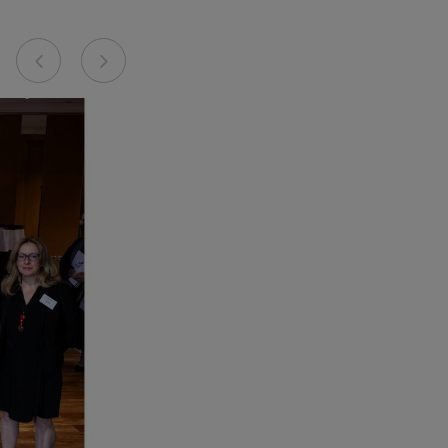
Previous
Next