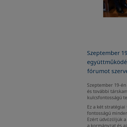
Szeptember 19
együttműködésb
fórumot szerve
Szeptember 19-én
és további társkam
kulcsfontosságú te
Ez a két stratégiai
fontosságú minden
Ezért üdvözöljük a
a kormányzat és az 