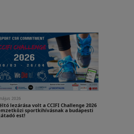
május 2026
ltó lezárása volt a CCIFI Challenge 2026
mzetközi sportkihívásnak a budapesti
játadó est!