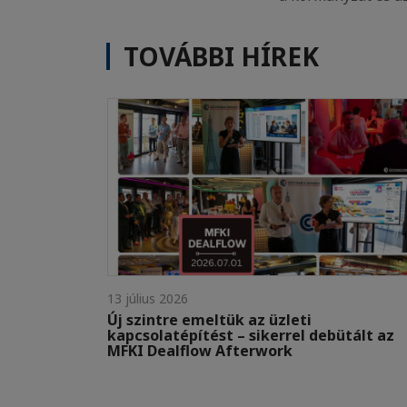
TOVÁBBI HÍREK
13 július 2026
Új szintre emeltük az üzleti
kapcsolatépítést – sikerrel debütált az
MFKI Dealflow Afterwork