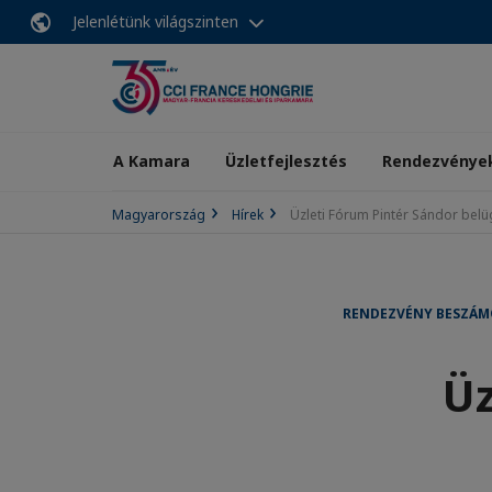
Jelenlétünk világszinten
A Kamara
Üzletfejlesztés
Rendezvénye
Magyarország
Hírek
Üzleti Fórum Pintér Sándor belü
RENDEZVÉNY BESZÁM
Üz