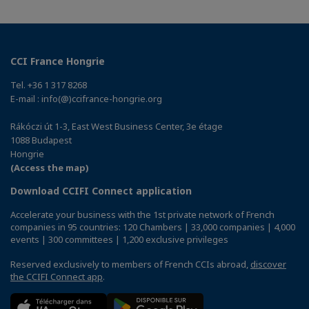
CCI France Hongrie
Tel. +36 1 317 8268
E-mail : info(@)ccifrance-hongrie.org
Rákóczi út 1-3, East West Business Center, 3e étage
1088 Budapest
Hongrie
(Access the map)
Download CCIFI Connect application
Accelerate your business with the 1st private network of French
companies in 95 countries: 120 Chambers | 33,000 companies | 4,000
events | 300 committees | 1,200 exclusive privileges
Reserved exclusively to members of French CCIs abroad,
discover
the CCIFI Connect app
.