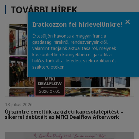
TOVÁBBI HÍREK
Close
Iratkozzon fel hírlevelünkre!
Értesüljön havonta a magyar-francia
gazdasági hírekről, rendezvényeinkről,
valamint tagjaink aktualitásairól, melynek
köszönhetően könnyebben eligazodik a
hálózatunk által lefedett szektorokban és
szakterületeken.
13 július 2026
Új szintre emeltük az üzleti kapcsolatépítést –
sikerrel debütált az MFKI Dealflow Afterwork