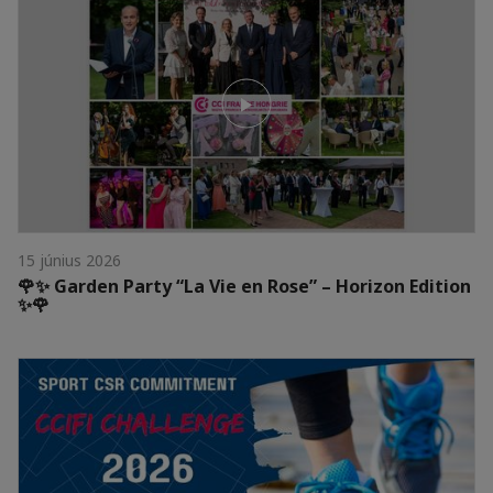
15 június 2026
🌹✨ Garden Party “La Vie en Rose” – Horizon Edition
✨🌹