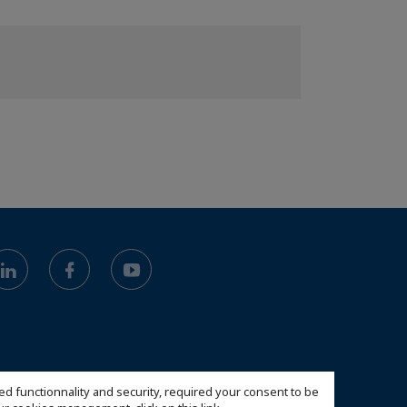
ed functionnality and security, required your consent to be