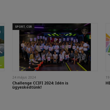
SPORT, CSR
24 május 2024
19
Challenge CCIFI 2024: Idén is
HB
ügyeskedtünk!